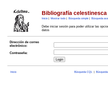
Bibliografía celestinesca
Inicio
|
Mostrar todo
|
Búsqueda simple
|
Búsqueda av
Debe iniciar sesión para poder utilizar las opci
datos
Dirección de correo
electrónico:
Contraseña:
Inicio
Búsqueda CQL
|
Búsqueda