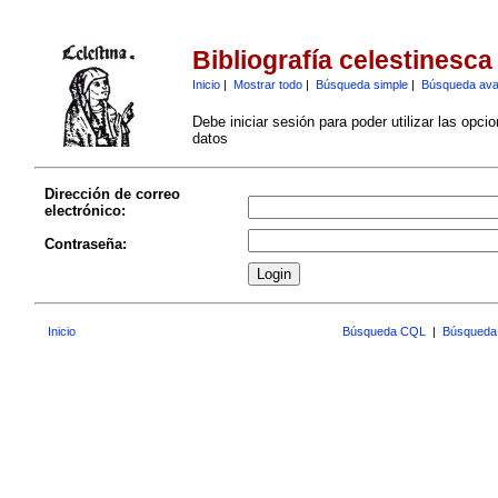
Bibliografía celestinesca
Inicio
|
Mostrar todo
|
Búsqueda simple
|
Búsqueda av
Debe iniciar sesión para poder utilizar las opci
datos
Dirección de correo
electrónico:
Contraseña:
Inicio
Búsqueda CQL
|
Búsqueda