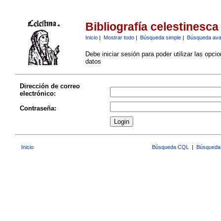
Bibliografía celestinesca
Inicio
|
Mostrar todo
|
Búsqueda simple
|
Búsqueda av
Debe iniciar sesión para poder utilizar las opci
datos
Dirección de correo
electrónico:
Contraseña:
Inicio
Búsqueda CQL
|
Búsqueda