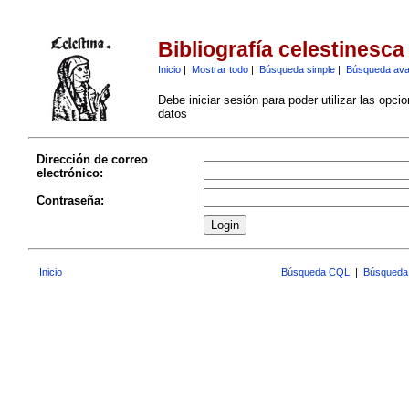
Bibliografía celestinesca
Inicio
|
Mostrar todo
|
Búsqueda simple
|
Búsqueda av
Debe iniciar sesión para poder utilizar las opci
datos
Dirección de correo
electrónico:
Contraseña:
Inicio
Búsqueda CQL
|
Búsqueda