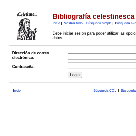
Bibliografía celestinesca
Inicio
|
Mostrar todo
|
Búsqueda simple
|
Búsqueda av
Debe iniciar sesión para poder utilizar las opci
datos
Dirección de correo
electrónico:
Contraseña:
Inicio
Búsqueda CQL
|
Búsqueda