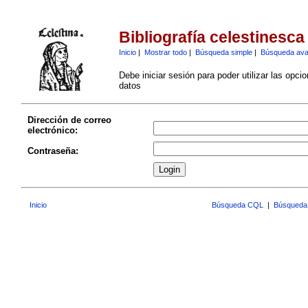
Bibliografía celestinesca
Inicio
|
Mostrar todo
|
Búsqueda simple
|
Búsqueda av
Debe iniciar sesión para poder utilizar las opci
datos
Dirección de correo
electrónico:
Contraseña:
Inicio
Búsqueda CQL
|
Búsqueda