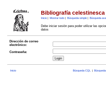
Bibliografía celestinesca
Inicio
|
Mostrar todo
|
Búsqueda simple
|
Búsqueda av
Debe iniciar sesión para poder utilizar las opci
datos
Dirección de correo
electrónico:
Contraseña:
Inicio
Búsqueda CQL
|
Búsqueda