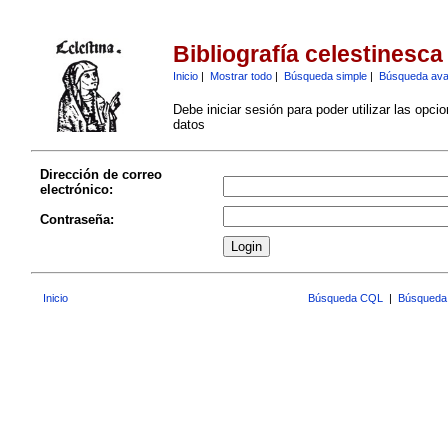
Bibliografía celestinesca
Inicio
|
Mostrar todo
|
Búsqueda simple
|
Búsqueda av
Debe iniciar sesión para poder utilizar las opci
datos
Dirección de correo
electrónico:
Contraseña:
Inicio
Búsqueda CQL
|
Búsqueda