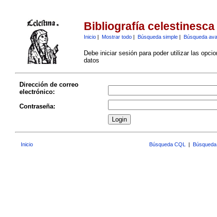
Bibliografía celestinesca
Inicio
|
Mostrar todo
|
Búsqueda simple
|
Búsqueda av
Debe iniciar sesión para poder utilizar las opci
datos
Dirección de correo
electrónico:
Contraseña:
Inicio
Búsqueda CQL
|
Búsqueda