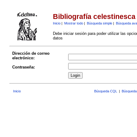
Bibliografía celestinesca
Inicio
|
Mostrar todo
|
Búsqueda simple
|
Búsqueda av
Debe iniciar sesión para poder utilizar las opci
datos
Dirección de correo
electrónico:
Contraseña:
Inicio
Búsqueda CQL
|
Búsqueda