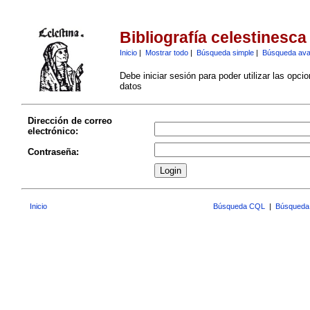
Bibliografía celestinesca
Inicio
|
Mostrar todo
|
Búsqueda simple
|
Búsqueda av
Debe iniciar sesión para poder utilizar las opci
datos
Dirección de correo
electrónico:
Contraseña:
Inicio
Búsqueda CQL
|
Búsqueda