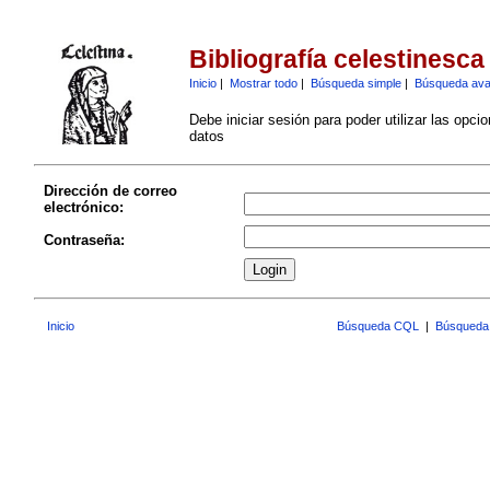
Bibliografía celestinesca
Inicio
|
Mostrar todo
|
Búsqueda simple
|
Búsqueda av
Debe iniciar sesión para poder utilizar las opci
datos
Dirección de correo
electrónico:
Contraseña:
Inicio
Búsqueda CQL
|
Búsqueda