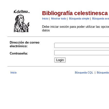
Bibliografía celestinesca
Inicio
|
Mostrar todo
|
Búsqueda simple
|
Búsqueda av
Debe iniciar sesión para poder utilizar las opci
datos
Dirección de correo
electrónico:
Contraseña:
Inicio
Búsqueda CQL
|
Búsqueda