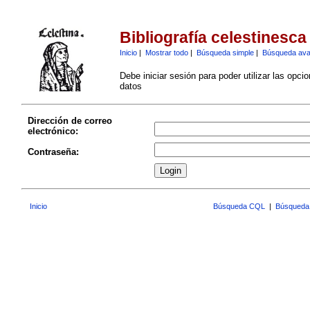
Bibliografía celestinesca
Inicio
|
Mostrar todo
|
Búsqueda simple
|
Búsqueda av
Debe iniciar sesión para poder utilizar las opci
datos
Dirección de correo
electrónico:
Contraseña:
Inicio
Búsqueda CQL
|
Búsqueda