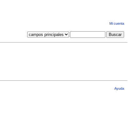
Mi cuenta
Ayuda