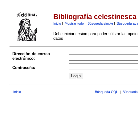
Bibliografía celestinesca
Inicio
|
Mostrar todo
|
Búsqueda simple
|
Búsqueda av
Debe iniciar sesión para poder utilizar las opci
datos
Dirección de correo
electrónico:
Contraseña:
Inicio
Búsqueda CQL
|
Búsqueda