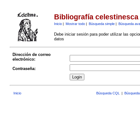
Bibliografía celestinesca
Inicio
|
Mostrar todo
|
Búsqueda simple
|
Búsqueda av
Debe iniciar sesión para poder utilizar las opci
datos
Dirección de correo
electrónico:
Contraseña:
Inicio
Búsqueda CQL
|
Búsqueda