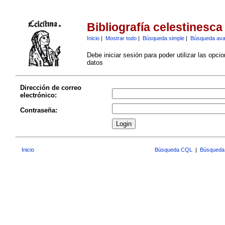
Bibliografía celestinesca
Inicio
|
Mostrar todo
|
Búsqueda simple
|
Búsqueda av
Debe iniciar sesión para poder utilizar las opci
datos
Dirección de correo
electrónico:
Contraseña:
Inicio
Búsqueda CQL
|
Búsqueda