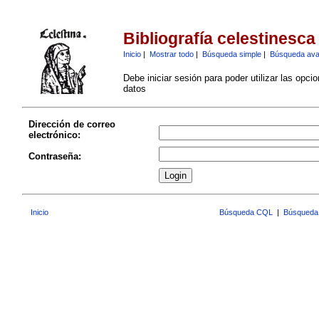
Bibliografía celestinesca
Inicio
|
Mostrar todo
|
Búsqueda simple
|
Búsqueda av
Debe iniciar sesión para poder utilizar las opci
datos
Dirección de correo
electrónico:
Contraseña:
Inicio
Búsqueda CQL
|
Búsqueda