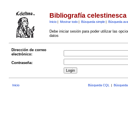
Bibliografía celestinesca
Inicio
|
Mostrar todo
|
Búsqueda simple
|
Búsqueda av
Debe iniciar sesión para poder utilizar las opci
datos
Dirección de correo
electrónico:
Contraseña:
Inicio
Búsqueda CQL
|
Búsqueda