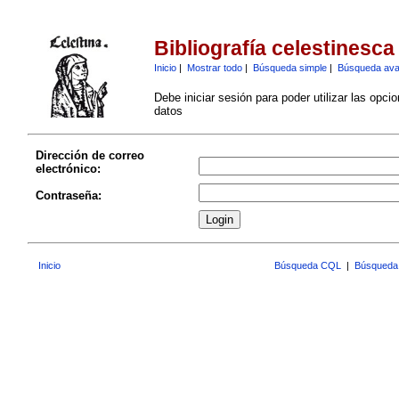
Bibliografía celestinesca
Inicio
|
Mostrar todo
|
Búsqueda simple
|
Búsqueda av
Debe iniciar sesión para poder utilizar las opci
datos
Dirección de correo
electrónico:
Contraseña:
Inicio
Búsqueda CQL
|
Búsqueda