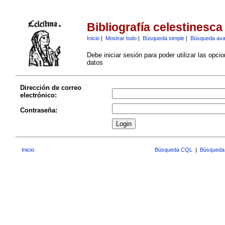
Bibliografía celestinesca
Inicio
|
Mostrar todo
|
Búsqueda simple
|
Búsqueda av
Debe iniciar sesión para poder utilizar las opci
datos
Dirección de correo
electrónico:
Contraseña:
Inicio
Búsqueda CQL
|
Búsqueda