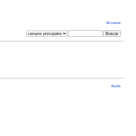
Mi cuenta
Ayuda