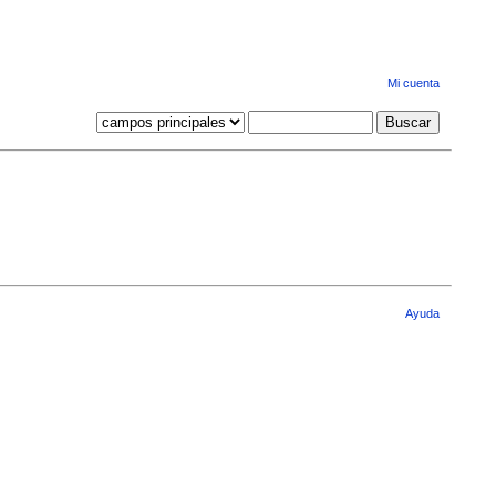
Mi cuenta
Ayuda