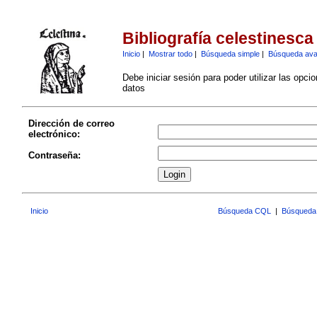
Bibliografía celestinesca
Inicio
|
Mostrar todo
|
Búsqueda simple
|
Búsqueda av
Debe iniciar sesión para poder utilizar las opci
datos
Dirección de correo
electrónico:
Contraseña:
Inicio
Búsqueda CQL
|
Búsqueda