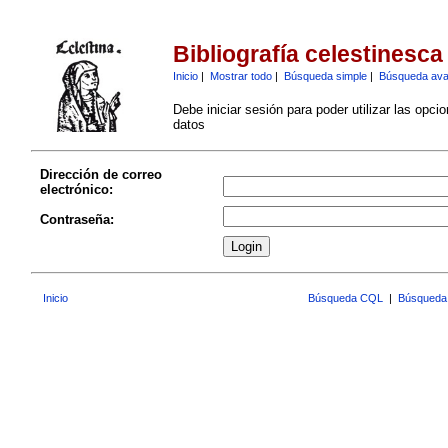
Bibliografía celestinesca
Inicio
|
Mostrar todo
|
Búsqueda simple
|
Búsqueda av
Debe iniciar sesión para poder utilizar las opci
datos
Dirección de correo
electrónico:
Contraseña:
Inicio
Búsqueda CQL
|
Búsqueda