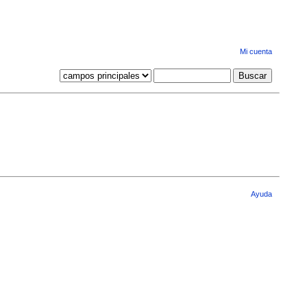
Mi cuenta
Ayuda