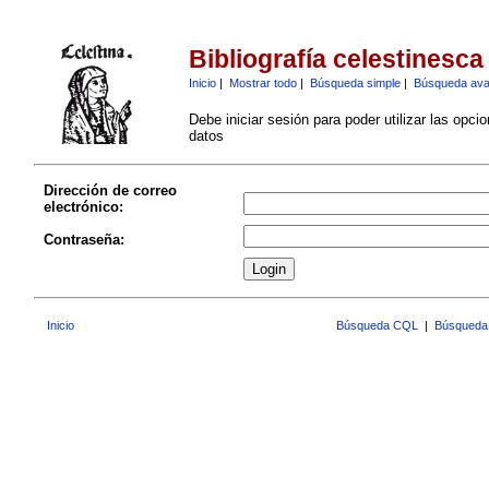
Bibliografía celestinesca
Inicio
|
Mostrar todo
|
Búsqueda simple
|
Búsqueda av
Debe iniciar sesión para poder utilizar las opci
datos
Dirección de correo
electrónico:
Contraseña:
Inicio
Búsqueda CQL
|
Búsqueda