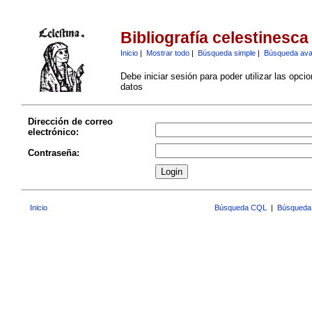
Bibliografía celestinesca
Inicio
|
Mostrar todo
|
Búsqueda simple
|
Búsqueda av
Debe iniciar sesión para poder utilizar las opci
datos
Dirección de correo
electrónico:
Contraseña:
Inicio
Búsqueda CQL
|
Búsqueda