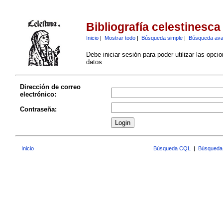
Bibliografía celestinesca
Inicio
|
Mostrar todo
|
Búsqueda simple
|
Búsqueda av
Debe iniciar sesión para poder utilizar las opci
datos
Dirección de correo
electrónico:
Contraseña:
Inicio
Búsqueda CQL
|
Búsqueda