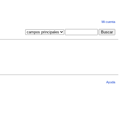
Mi cuenta
Ayuda