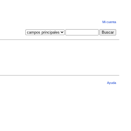
Mi cuenta
Ayuda