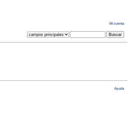
Mi cuenta
Ayuda