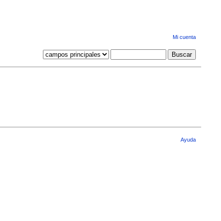
Mi cuenta
Ayuda