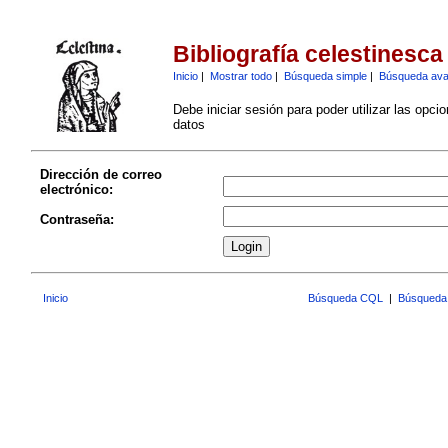
Bibliografía celestinesca
Inicio
|
Mostrar todo
|
Búsqueda simple
|
Búsqueda av
Debe iniciar sesión para poder utilizar las opci
datos
Dirección de correo
electrónico:
Contraseña:
Inicio
Búsqueda CQL
|
Búsqueda