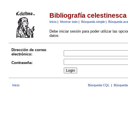
Bibliografía celestinesca
Inicio
|
Mostrar todo
|
Búsqueda simple
|
Búsqueda av
Debe iniciar sesión para poder utilizar las opci
datos
Dirección de correo
electrónico:
Contraseña:
Inicio
Búsqueda CQL
|
Búsqueda