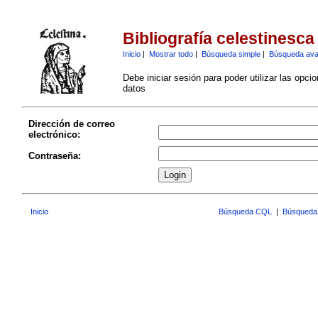
Bibliografía celestinesca
Inicio
|
Mostrar todo
|
Búsqueda simple
|
Búsqueda av
Debe iniciar sesión para poder utilizar las opci
datos
Dirección de correo
electrónico:
Contraseña:
Inicio
Búsqueda CQL
|
Búsqueda