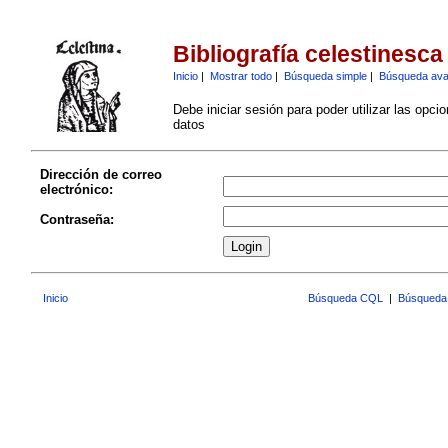
Bibliografía celestinesca
Inicio
|
Mostrar todo
|
Búsqueda simple
|
Búsqueda av
Debe iniciar sesión para poder utilizar las opci
datos
Dirección de correo
electrónico:
Contraseña:
Inicio
Búsqueda CQL
|
Búsqueda