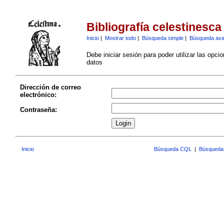
Bibliografía celestinesca
Inicio
|
Mostrar todo
|
Búsqueda simple
|
Búsqueda av
Debe iniciar sesión para poder utilizar las opci
datos
Dirección de correo
electrónico:
Contraseña:
Inicio
Búsqueda CQL
|
Búsqueda