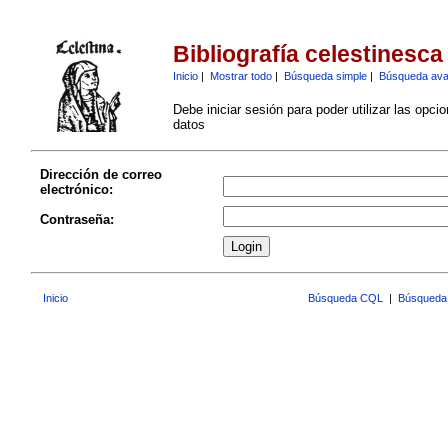
Bibliografía celestinesca
Inicio
|
Mostrar todo
|
Búsqueda simple
|
Búsqueda av
Debe iniciar sesión para poder utilizar las opci
datos
Dirección de correo
electrónico:
Contraseña:
Inicio
Búsqueda CQL
|
Búsqueda