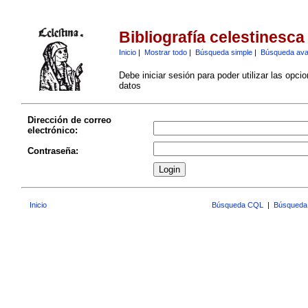
Bibliografía celestinesca
Inicio
|
Mostrar todo
|
Búsqueda simple
|
Búsqueda av
Debe iniciar sesión para poder utilizar las opci
datos
Dirección de correo
electrónico:
Contraseña:
Inicio
Búsqueda CQL
|
Búsqueda