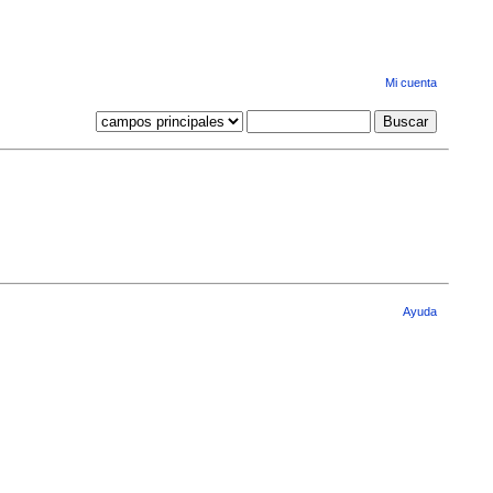
Mi cuenta
Ayuda