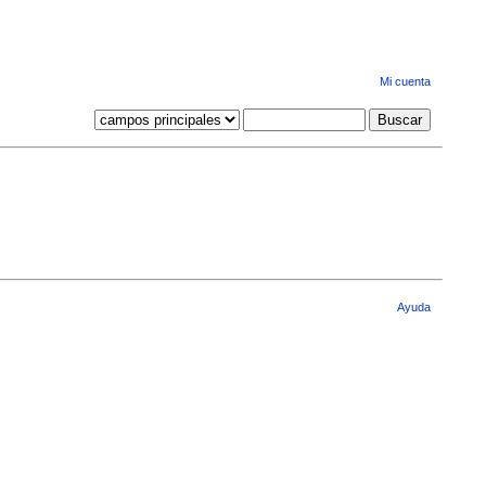
Mi cuenta
Ayuda