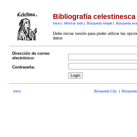
Bibliografía celestinesca
Inicio
|
Mostrar todo
|
Búsqueda simple
|
Búsqueda av
Debe iniciar sesión para poder utilizar las opci
datos
Dirección de correo
electrónico:
Contraseña:
Inicio
Búsqueda CQL
|
Búsqueda