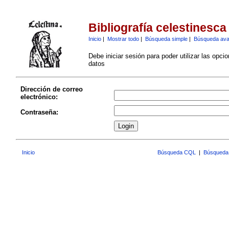
Bibliografía celestinesca
Inicio
|
Mostrar todo
|
Búsqueda simple
|
Búsqueda av
Debe iniciar sesión para poder utilizar las opci
datos
Dirección de correo
electrónico:
Contraseña:
Inicio
Búsqueda CQL
|
Búsqueda