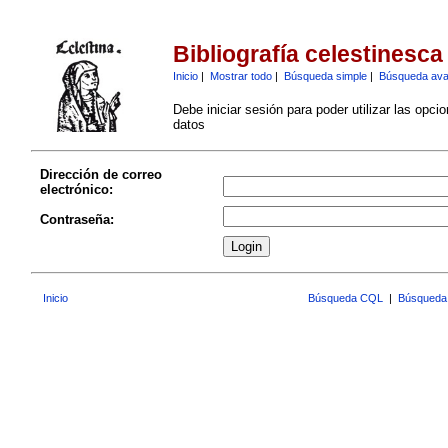
Bibliografía celestinesca
Inicio
|
Mostrar todo
|
Búsqueda simple
|
Búsqueda av
Debe iniciar sesión para poder utilizar las opci
datos
Dirección de correo
electrónico:
Contraseña:
Inicio
Búsqueda CQL
|
Búsqueda