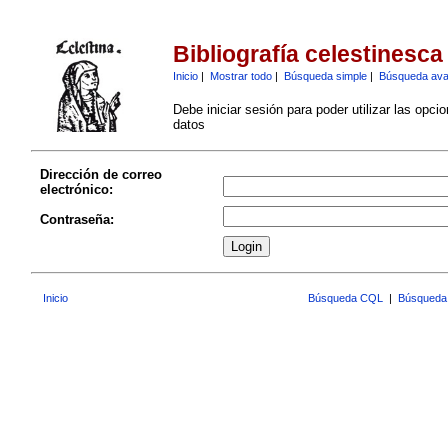
Bibliografía celestinesca
Inicio
|
Mostrar todo
|
Búsqueda simple
|
Búsqueda av
Debe iniciar sesión para poder utilizar las opci
datos
Dirección de correo
electrónico:
Contraseña:
Inicio
Búsqueda CQL
|
Búsqueda