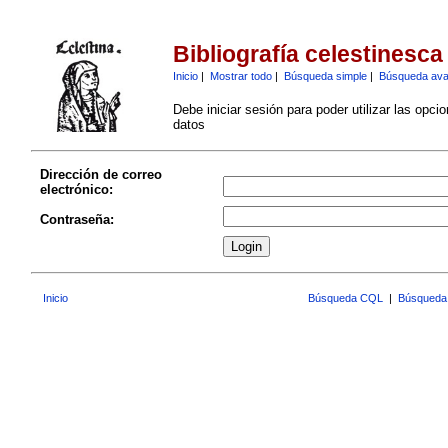
Bibliografía celestinesca
Inicio
|
Mostrar todo
|
Búsqueda simple
|
Búsqueda av
Debe iniciar sesión para poder utilizar las opci
datos
Dirección de correo
electrónico:
Contraseña:
Inicio
Búsqueda CQL
|
Búsqueda