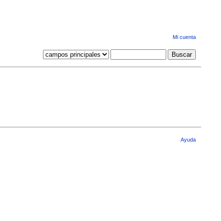
Mi cuenta
Ayuda