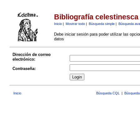
Bibliografía celestinesca
Inicio
|
Mostrar todo
|
Búsqueda simple
|
Búsqueda av
Debe iniciar sesión para poder utilizar las opci
datos
Dirección de correo
electrónico:
Contraseña:
Inicio
Búsqueda CQL
|
Búsqueda